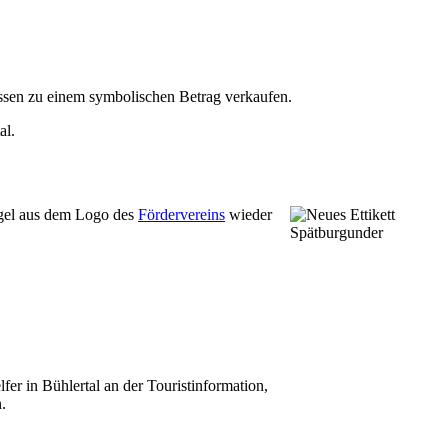
ssen zu einem symbolischen Betrag verkaufen.
al.
ngel aus dem Logo des
Fördervereins
wieder
lfer in Bühlertal an der Touristinformation,
.