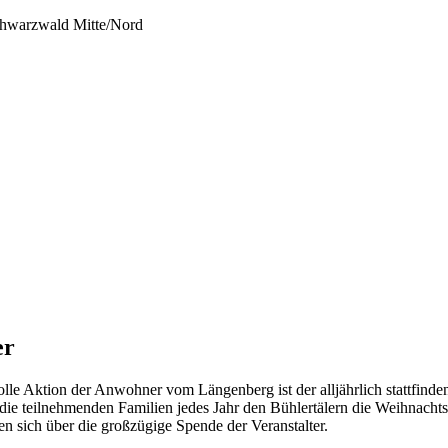
er
olle Aktion der Anwohner vom Längenberg ist der alljährlich stattfind
ie teilnehmenden Familien jedes Jahr den Bühlertälern die Weihnachts
n sich über die großzügige Spende der Veranstalter.