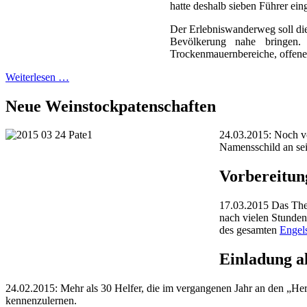
hatte deshalb sieben Führer ein
Der Erlebniswanderweg soll di
Bevölkerung nahe bringen. 
Trockenmauernbereiche, offene 
Weiterlesen …
Neue Weinstockpatenschaften
24.03.2015: Noch vo
Namensschild an se
Vorbereitun
17.03.2015 Das Them
nach vielen Stunde
des gesamten
Engels
Einladung al
24.02.2015: Mehr als 30 Helfer, die im vergangenen Jahr an den „H
kennenzulernen.