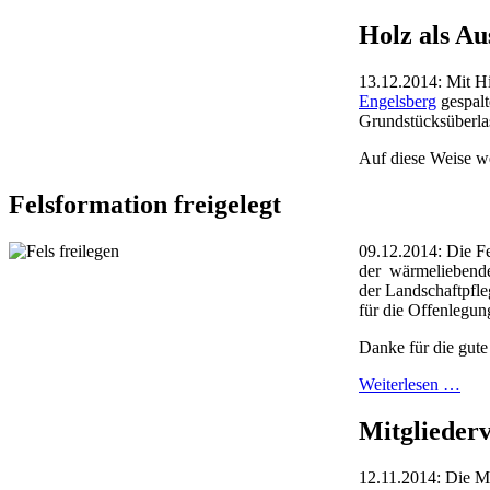
Holz als Au
13.12.2014: Mit H
Engelsberg
gespalt
Grundstücksüberl
Auf diese Weise we
Felsformation freigelegt
09.12.2014: Die F
der wärmeliebend
der Landschaftpfleg
für die Offenlegun
Danke für die gute
Weiterlesen …
Mitglieder
12.11.2014: Die Mi