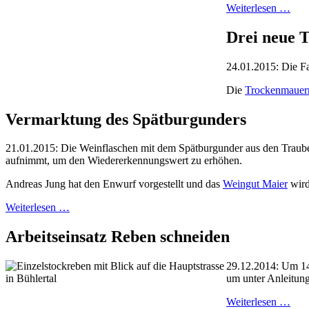
Weiterlesen …
Drei neue T
24.01.2015: Die Fa
Die
Trockenmauer
Vermarktung des Spätburgunders
21.01.2015: Die Weinflaschen mit dem Spätburgunder aus den Traube
aufnimmt, um den Wiedererkennungswert zu erhöhen.
Andreas Jung hat den Enwurf vorgestellt und das
Weingut Maier
wird
Weiterlesen …
Arbeitseinsatz Reben schneiden
29.12.2014: Um 14:
um unter Anleitun
Weiterlesen …