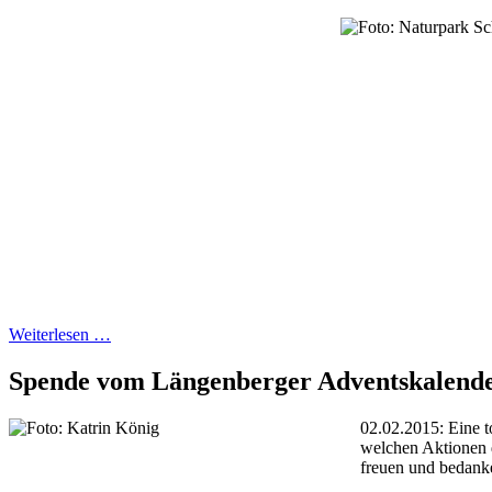
Weiterlesen …
Spende vom Längenberger Adventskalend
02.02.2015: Eine t
welchen Aktionen d
freuen und bedanke