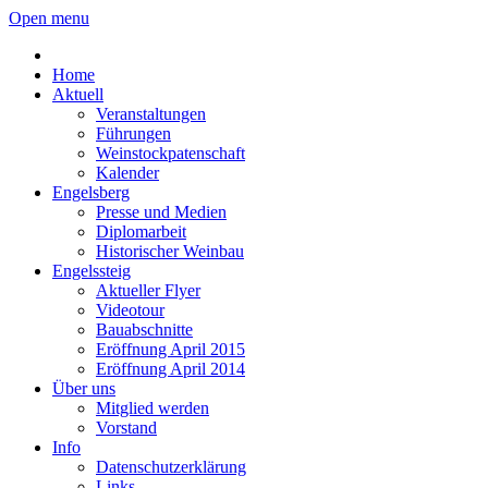
Open menu
Home
Aktuell
Veranstaltungen
Führungen
Weinstockpatenschaft
Kalender
Engelsberg
Presse und Medien
Diplomarbeit
Historischer Weinbau
Engelssteig
Aktueller Flyer
Videotour
Bauabschnitte
Eröffnung April 2015
Eröffnung April 2014
Über uns
Mitglied werden
Vorstand
Info
Datenschutzerklärung
Links