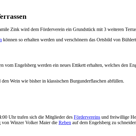
errassen
mile Zink wird dem Förderverein ein Grundstück mit 3 weiteren Terra
n
können so erhalten werden und verschönern das Ortsbild von Bühlert
n vom Engelsberg werden ein neues Ettikett erhalten, welches den E
 den Wein wie bisher in klassischen Burgunderflaschen abfüllen.
00 Uhr trafen sich die Mitglieder des
Fördervereins
und freiwillige He
g von Winzer Volker Maier die
Reben
auf dem Engelsberg zu schneiden