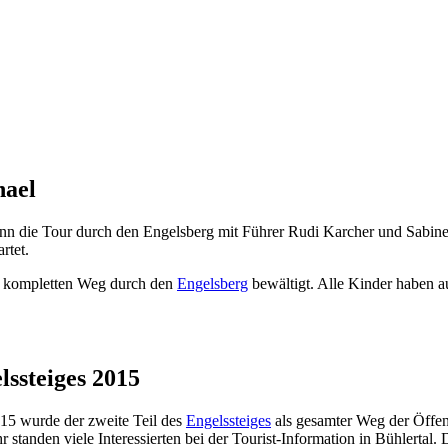
hael
n die Tour durch den Engelsberg mit Führer Rudi Karcher und Sabine 
rtet.
n kompletten Weg durch den
Engelsberg
bewältigt. Alle Kinder haben au
lssteiges 2015
5 wurde der zweite Teil des
Engelssteiges
als gesamter Weg der Öffent
standen viele Interessierten bei der Tourist-Information in Bühlertal.