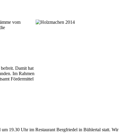
mstämme vom
die
befreit. Damit hat
gefunden. Im Rahmen
samt Fördermittel
um 19.30 Uhr im Restaurant Bergfriedel in Bühlertal statt. Wir